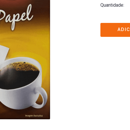
Quantidade
ADI