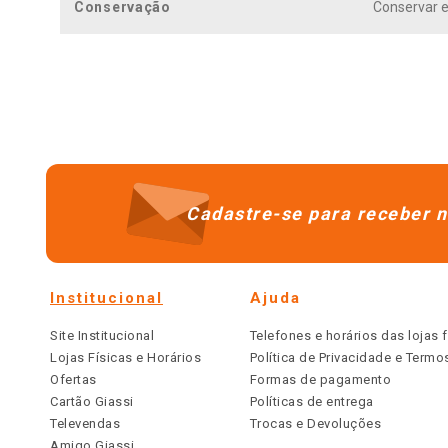
Conservação
Conservar e
Cadastre-se para receber n
Institucional
Ajuda
Site Institucional
Telefones e horários das lojas f
Lojas Físicas e Horários
Política de Privacidade e Term
Ofertas
Formas de pagamento
Cartão Giassi
Políticas de entrega
Televendas
Trocas e Devoluções
Amigo Giassi