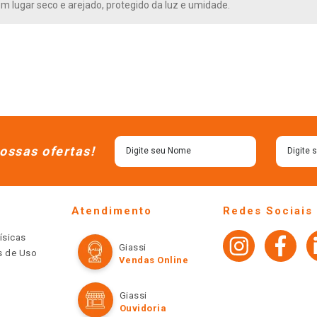
m lugar seco e arejado, protegido da luz e umidade.
ossas ofertas!
Atendimento
Redes Sociais
ísicas
Giassi
os de Uso
Vendas Online
Giassi
Ouvidoria