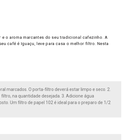
or e o aroma marcantes do seu tradicional cafezinho. A
u café é Iguaçu, leve para casa o melhor filtro. Nesta
ral marcados. O porta-filtro deverá estar limpo e seco. 2.
 filtro, na quantidade desejada. 3. Adicione água
sto. Um filtro de papel 102 é ideal para o preparo de 1/2