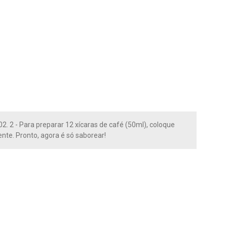
102. 2 - Para preparar 12 xícaras de café (50ml), coloque
nte. Pronto, agora é só saborear!