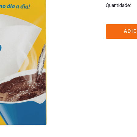
Quantidade
ADI