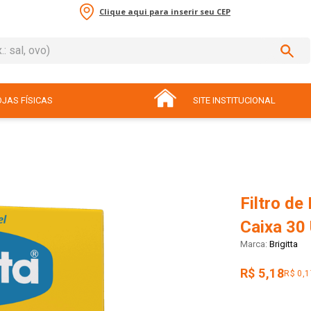
Clique aqui para inserir seu CEP
sal, ovo)
ADOS
JAS FÍSICAS
SITE INSTITUCIONAL
Filtro de
Caixa 30
Brigitta
R$ 5,18
R$ 0,