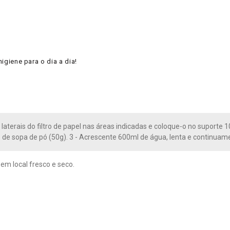
higiene para o dia a dia!
 laterais do filtro de papel nas áreas indicadas e coloque-o no suporte 
s de sopa de pó (50g). 3 - Acrescente 600ml de água, lenta e continuame
m local fresco e seco.