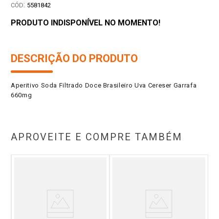
:
5581842
PRODUTO INDISPONÍVEL NO MOMENTO!
DESCRIÇÃO DO PRODUTO
Aperitivo Soda Filtrado Doce Brasileiro Uva Cereser Garrafa
660mg
APROVEITE E COMPRE TAMBÉM
mi-
Do