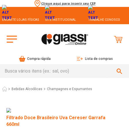
Clique aqui para inserir seu CEP
ENCARTE LOJAS FÍSICAS
SITE INSTITUCIONAL
TRABALHE CONOSCO
Compra rápida
Lista de compras
Busca vários itens (ex.: sal, ovo)
Bebidas Alcoólicas
Champagnes e Espumantes
Filtrado Doce Brasileiro Uva Cereser Garrafa
660ml