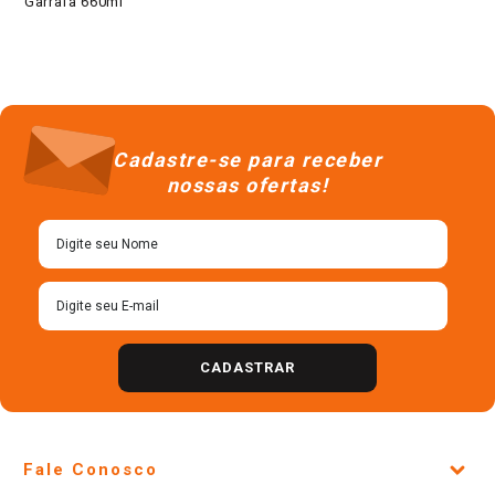
Garrafa 660ml
Cadastre-se para receber
nossas ofertas!
CADASTRAR
Fale Conosco