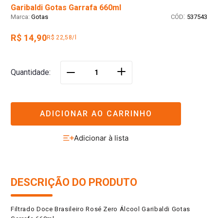
Garibaldi Gotas Garrafa 660ml
:
Gotas
537543
R$ 14,90
R$ 22,58/l
＋
Quantidade
－
ADICIONAR AO CARRINHO
DESCRIÇÃO DO PRODUTO
Filtrado Doce Brasileiro Rosé Zero Álcool Garibaldi Gotas