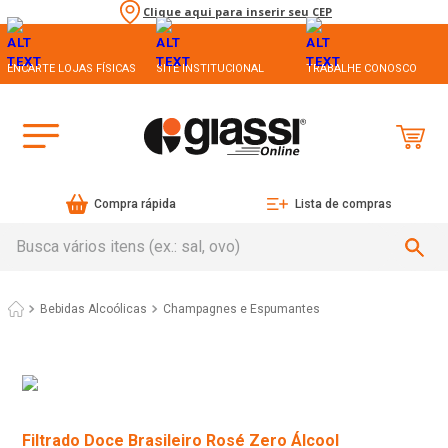
Clique aqui para inserir seu CEP
ENCARTE LOJAS FÍSICAS
SITE INSTITUCIONAL
TRABALHE CONOSCO
Compra rápida
Lista de compras
Busca vários itens (ex.: sal, ovo)
Bebidas Alcoólicas
Champagnes e Espumantes
Filtrado Doce Brasileiro Rosé Zero Álcool