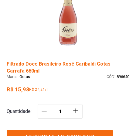
Filtrado Doce Brasileiro Rosé Garibaldi Gotas
Garrafa 660ml
:
Gotas
896640
R$ 15,98
R$ 24,21/l
＋
Quantidade
－