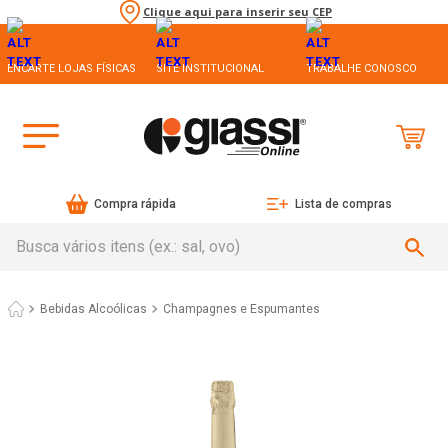
Clique aqui para inserir seu CEP
ENCARTE LOJAS FÍSICAS
SITE INSTITUCIONAL
TRABALHE CONOSCO
Compra rápida
Lista de compras
Busca vários itens (ex.: sal, ovo)
Bebidas Alcoólicas
Champagnes e Espumantes