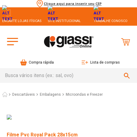
Clique aqui para inserir seu CEP
ENCARTE LOJAS FÍSICAS
SITE INSTITUCIONAL
TRABALHE CONOSCO
Compra rápida
Lista de compras
Busca vários itens (ex.: sal, ovo)
Descartáveis
Embalagens
Microondas e Freezer
Filme Pvc Royal Pack 28x15cm