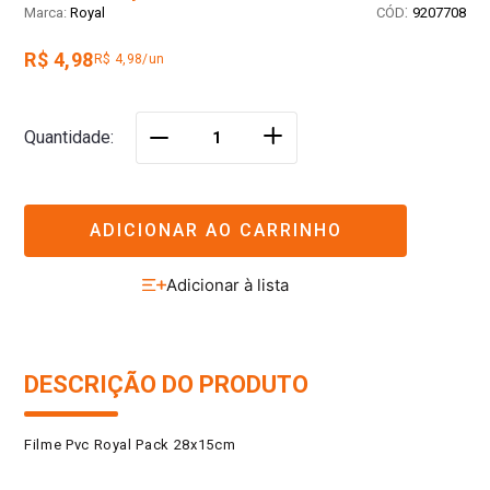
:
Royal
9207708
R$ 4,98
R$ 4,98/un
＋
Quantidade
－
ADICIONAR AO CARRINHO
DESCRIÇÃO DO PRODUTO
Filme Pvc Royal Pack 28x15cm