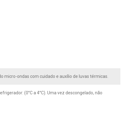
do micro-ondas com cuidado e auxílio de luvas térmicas.
Refrigerador: (0°C a 4°C). Uma vez descongelado, não