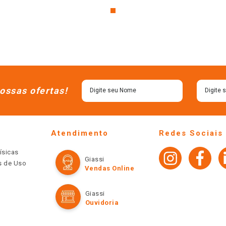
ossas ofertas!
Atendimento
Redes Sociais
ísicas
Giassi
os de Uso
Vendas Online
Giassi
Ouvidoria