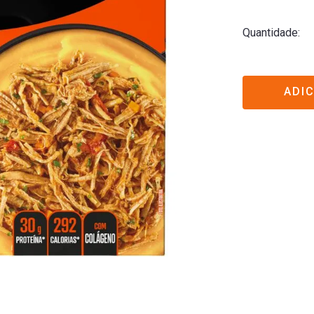
Quantidade
ADI