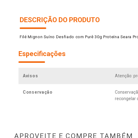
DESCRIÇÃO DO PRODUTO
Filé Mignon Suíno Desfiado com Purê 30g Proteína Seara Pr
Especificações
Avisos
Atenção: pr
Conservação
Conservação
recongelar 
APROVEITE E COMPRE TAMBÉM