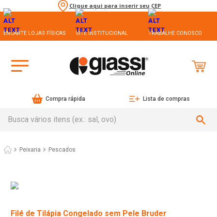
Clique aqui para inserir seu CEP
ENCARTE LOJAS FÍSICAS
SITE INSTITUCIONAL
TRABALHE CONOSCO
Compra rápida
Lista de compras
Busca vários itens (ex.: sal, ovo)
Peixaria
Pescados
Filé de Tilápia Congelado sem Pele Bruder