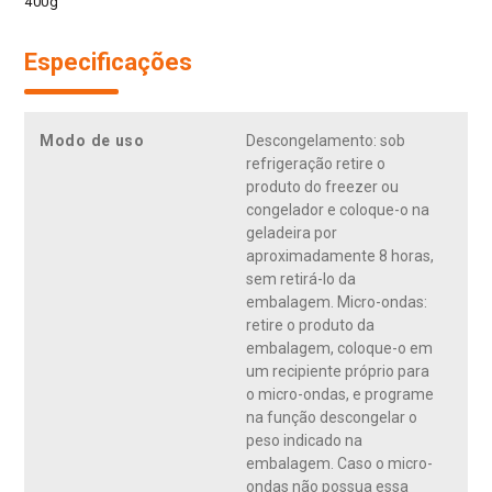
400g
Especificações
Modo de uso
Descongelamento: sob
refrigeração retire o
produto do freezer ou
congelador e coloque-o na
geladeira por
aproximadamente 8 horas,
sem retirá-lo da
embalagem. Micro-ondas:
retire o produto da
embalagem, coloque-o em
um recipiente próprio para
o micro-ondas, e programe
na função descongelar o
peso indicado na
embalagem. Caso o micro-
ondas não possua essa