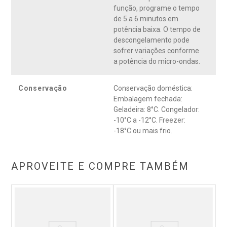
função, programe o tempo
de 5 a 6 minutos em
potência baixa. O tempo de
descongelamento pode
sofrer variações conforme
a potência do micro-ondas.
Conservação
Conservação doméstica:
Embalagem fechada:
Geladeira: 8°C. Congelador:
-10°C a -12°C. Freezer:
-18°C ou mais frio.
APROVEITE E COMPRE TAMBÉM