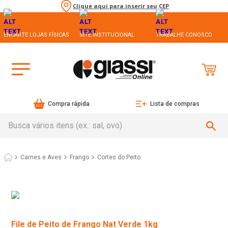
Clique aqui para inserir seu CEP
ENCARTE LOJAS FÍSICAS
SITE INSTITUCIONAL
TRABALHE CONOSCO
Compra rápida
Lista de compras
Busca vários itens (ex.: sal, ovo)
Carnes e Aves
Frango
Cortes do Peito
File de Peito de Frango Nat Verde 1kg