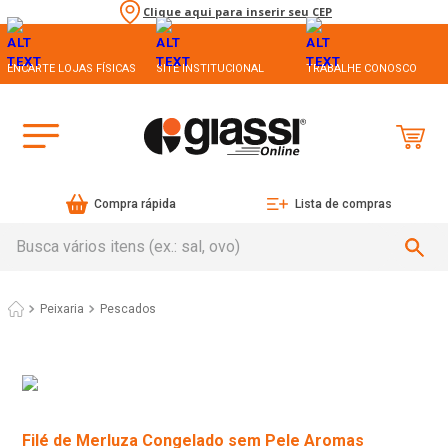
Clique aqui para inserir seu CEP
ENCARTE LOJAS FÍSICAS
SITE INSTITUCIONAL
TRABALHE CONOSCO
Compra rápida
Lista de compras
Busca vários itens (ex.: sal, ovo)
Peixaria
Pescados
Filé de Merluza Congelado sem Pele Aromas