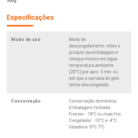
500g
Especificações
Modo de uso
Modo de
descongelamento: retire o
produto da embalagem e
coloque imerso em água
temperatura ambiente
(20°C) por apro. 5 min. ou
até que a camada de gelo
tenha descongelado.
Conservação
Conservação doméstica:
Embalagem fechada:
Freezer: -18°C ou mais frio.
Congelador: -10°C a -4°C.
Geladeira: 0ºC 7°C.