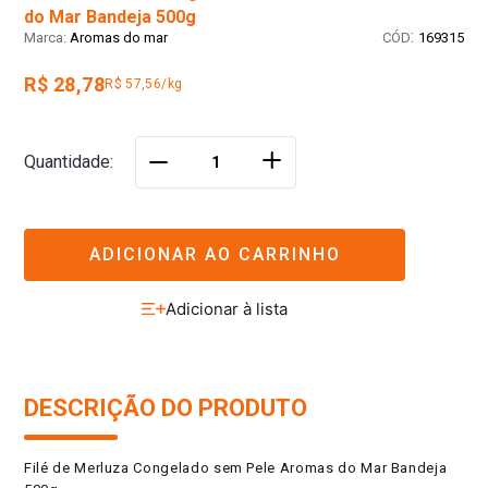
do Mar Bandeja 500g
:
Aromas do mar
169315
R$ 28,78
R$ 57,56/kg
＋
Quantidade
－
ADICIONAR AO CARRINHO
DESCRIÇÃO DO PRODUTO
Filé de Merluza Congelado sem Pele Aromas do Mar Bandeja