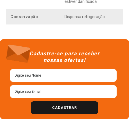
estiver danificada.
Conservação
Dispensa refrigeração.
Cadastre-se para receber
nossas ofertas!
CADASTRAR