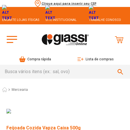
Clique aqui para inserir seu CEP
ENCARTE LOJAS FÍSICAS
SITE INSTITUCIONAL
TRABALHE CONOSCO
Compra rápida
Lista de compras
Busca vários itens (ex.: sal, ovo)
Mercearia
Feijoada Cozida Vapza Caixa 500g