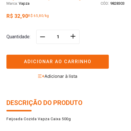
:
Vapza
9828303
R$ 32,90
R$ 65,80/kg
＋
Quantidade
－
ADICIONAR AO CARRINHO
DESCRIÇÃO DO PRODUTO
Feijoada Cozida Vapza Caixa 500g