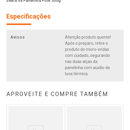
Seara na Panelinha Pote 300g
Especificações
Avisos
Atenção produto quente!
Após o preparo, retire o
produto do micro-ondas
com cuidado, segurando
nas duas alças da
panelinha com auxílio de
luva térmica.
APROVEITE E COMPRE TAMBÉM