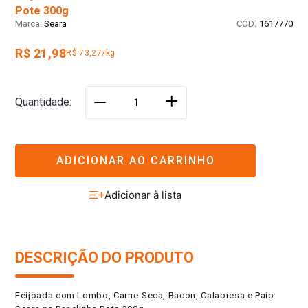
Pote 300g
:
Seara
1617770
R$ 21,98
R$ 73,27/kg
＋
Quantidade
－
ADICIONAR AO CARRINHO
DESCRIÇÃO DO PRODUTO
Feijoada com Lombo, Carne-Seca, Bacon, Calabresa e Paio