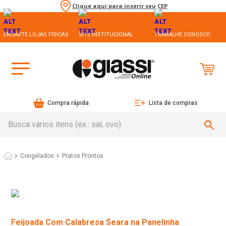
Clique aqui para inserir seu CEP
ENCARTE LOJAS FÍSICAS
SITE INSTITUCIONAL
TRABALHE CONOSCO
Compra rápida
Lista de compras
Busca vários itens (ex.: sal, ovo)
Congelados
Pratos Prontos
Feijoada Com Calabresa Seara na Panelinha