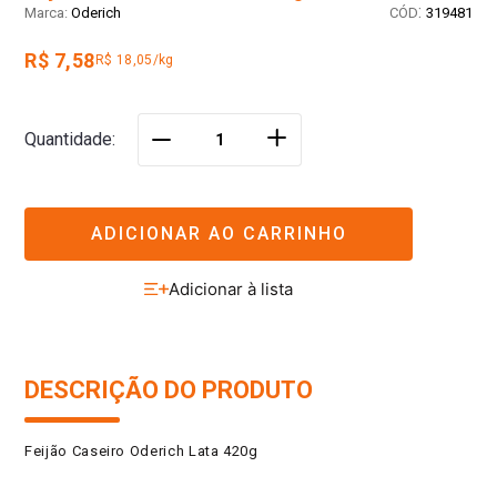
:
Oderich
319481
R$ 7,58
R$ 18,05/kg
＋
Quantidade
－
ADICIONAR AO CARRINHO
DESCRIÇÃO DO PRODUTO
Feijão Caseiro Oderich Lata 420g