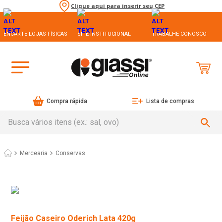
Clique aqui para inserir seu CEP
ENCARTE LOJAS FÍSICAS
SITE INSTITUCIONAL
TRABALHE CONOSCO
Compra rápida
Lista de compras
Busca vários itens (ex.: sal, ovo)
Mercearia
Conservas
Feijão Caseiro Oderich Lata 420g