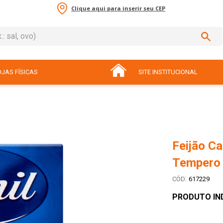
Clique aqui para inserir seu CEP
sal, ovo)
ADOS
JAS FÍSICAS
SITE INSTITUCIONAL
Feijão C
Tempero 
:
617229
PRODUTO IN