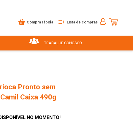
Compra rápida
Lista de compras
TRABALHE CONOSCO
arioca Pronto sem
Camil Caixa 490g
DISPONÍVEL NO MOMENTO!