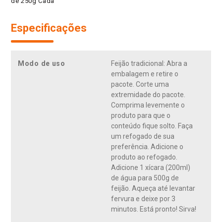
de 250g Cada
Especificações
Modo de uso
Feijão tradicional: Abra a
embalagem e retire o
pacote. Corte uma
extremidade do pacote.
Comprima levemente o
produto para que o
conteúdo fique solto. Faça
um refogado de sua
preferência. Adicione o
produto ao refogado.
Adicione 1 xícara (200ml)
de água para 500g de
feijão. Aqueça até levantar
fervura e deixe por 3
minutos. Está pronto! Sirva!