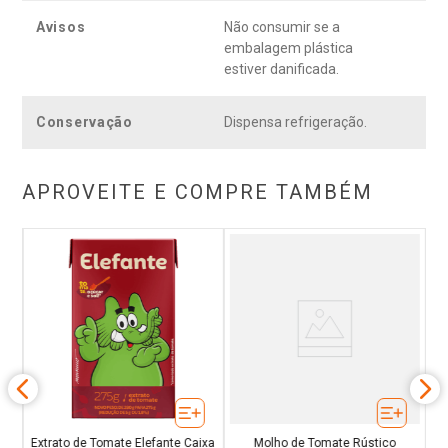
Avisos
Não consumir se a
embalagem plástica
estiver danificada.
Conservação
Dispensa refrigeração.
APROVEITE E COMPRE TAMBÉM
or
Mo
s
Extrato de Tomate Elefante Caixa
Molho de Tomate Rústico