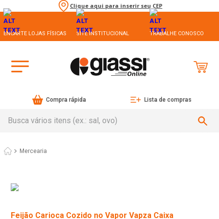
Clique aqui para inserir seu CEP
ENCARTE LOJAS FÍSICAS
SITE INSTITUCIONAL
TRABALHE CONOSCO
Compra rápida
Lista de compras
Busca vários itens (ex.: sal, ovo)
Mercearia
Feijão Carioca Cozido no Vapor Vapza Caixa