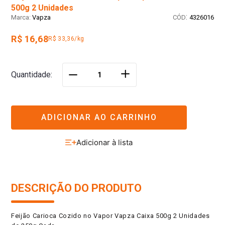
500g 2 Unidades
:
Vapza
4326016
R$ 16,68
R$ 33,36/kg
＋
Quantidade
－
ADICIONAR AO CARRINHO
DESCRIÇÃO DO PRODUTO
Feijão Carioca Cozido no Vapor Vapza Caixa 500g 2 Unidades