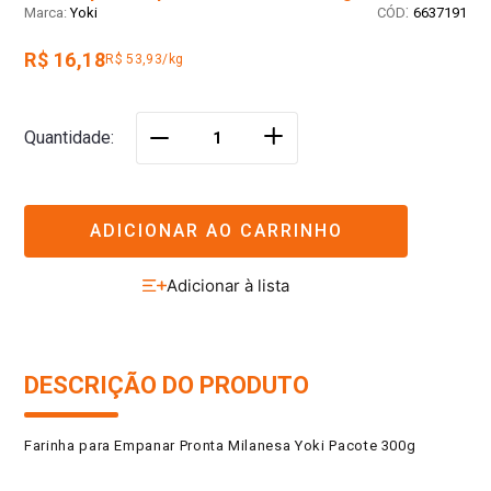
:
Yoki
6637191
R$ 16,18
R$ 53,93/kg
＋
Quantidade
－
ADICIONAR AO CARRINHO
DESCRIÇÃO DO PRODUTO
Farinha para Empanar Pronta Milanesa Yoki Pacote 300g