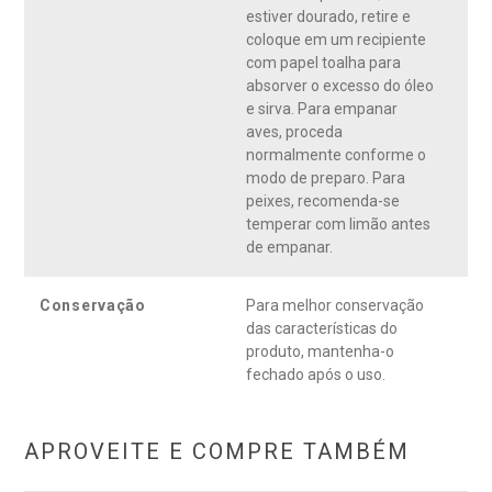
estiver dourado, retire e
coloque em um recipiente
com papel toalha para
absorver o excesso do óleo
e sirva. Para empanar
aves, proceda
normalmente conforme o
modo de preparo. Para
peixes, recomenda-se
temperar com limão antes
de empanar.
Conservação
Para melhor conservação
das características do
produto, mantenha-o
fechado após o uso.
APROVEITE E COMPRE TAMBÉM