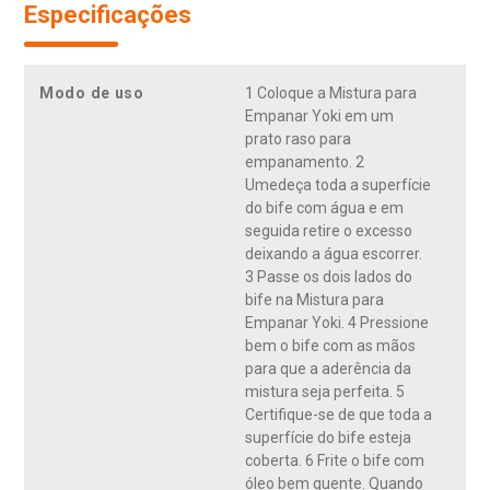
Especificações
Modo de uso
1 Coloque a Mistura para
Empanar Yoki em um
prato raso para
empanamento. 2
Umedeça toda a superfície
do bife com água e em
seguida retire o excesso
deixando a água escorrer.
3 Passe os dois lados do
bife na Mistura para
Empanar Yoki. 4 Pressione
bem o bife com as mãos
para que a aderência da
mistura seja perfeita. 5
Certifique-se de que toda a
superfície do bife esteja
coberta. 6 Frite o bife com
óleo bem quente. Quando