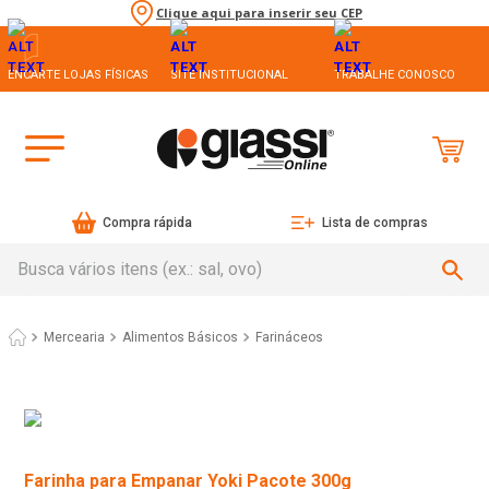
Clique aqui para inserir seu CEP
ENCARTE LOJAS FÍSICAS
SITE INSTITUCIONAL
TRABALHE CONOSCO
Compra rápida
Lista de compras
Busca vários itens (ex.: sal, ovo)
Mercearia
Alimentos Básicos
Farináceos
Farinha para Empanar Yoki Pacote 300g