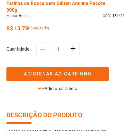
300g
:
Aminna
184411
R$ 13,78
R$ 45,93/kg
＋
Quantidade
－
ADICIONAR AO CARRINHO
DESCRIÇÃO DO PRODUTO
Farinha de Rosca sem Glúten Aminna SG Pacote 300g