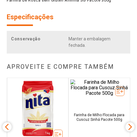
Especificações
Conservação
Manter a embalagem
fechada.
APROVEITE E COMPRE TAMBÉM
i
F