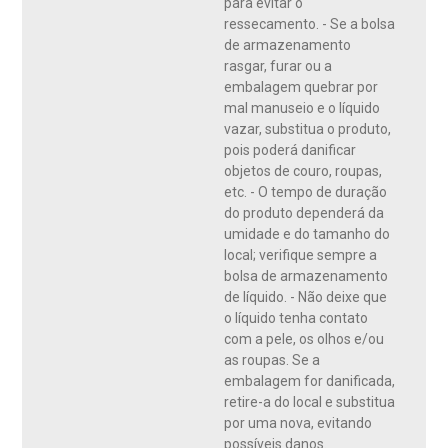
para evitar o
ressecamento. - Se a bolsa
de armazenamento
rasgar, furar ou a
embalagem quebrar por
mal manuseio e o líquido
vazar, substitua o produto,
pois poderá danificar
objetos de couro, roupas,
etc. - O tempo de duração
do produto dependerá da
umidade e do tamanho do
local; verifique sempre a
bolsa de armazenamento
de líquido. - Não deixe que
o líquido tenha contato
com a pele, os olhos e/ou
as roupas. Se a
embalagem for danificada,
retire-a do local e substitua
por uma nova, evitando
possíveis danos.