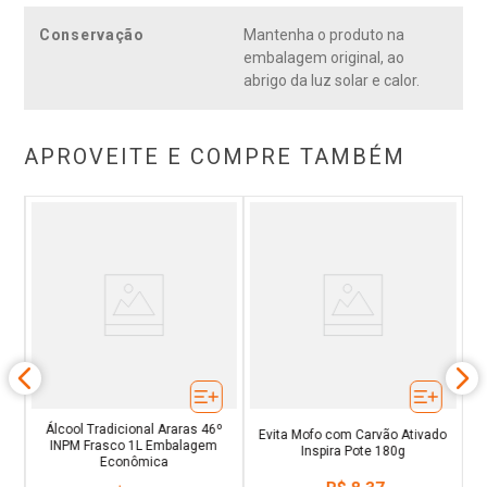
Conservação
Mantenha o produto na
embalagem original, ao
abrigo da luz solar e calor.
APROVEITE E COMPRE TAMBÉM
ote
E
Álcool Tradicional Araras 46º
Evita Mofo com Carvão Ativado
INPM Frasco 1L Embalagem
Inspira Pote 180g
Econômica