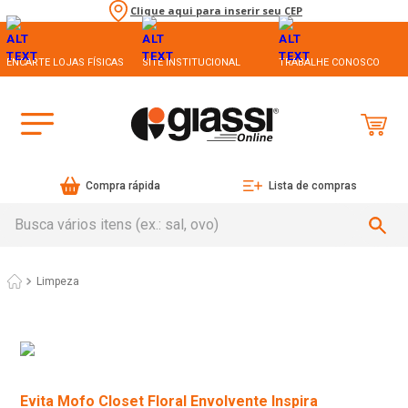
Clique aqui para inserir seu CEP
ENCARTE LOJAS FÍSICAS
SITE INSTITUCIONAL
TRABALHE CONOSCO
Compra rápida
Lista de compras
Busca vários itens (ex.: sal, ovo)
Limpeza
Evita Mofo Closet Floral Envolvente Inspira