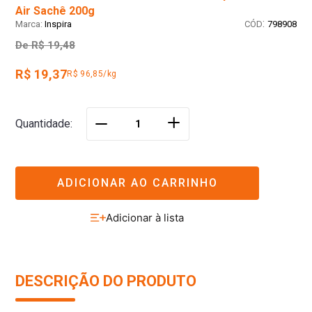
Air Sachê 200g
:
Inspira
798908
De
R$ 19,48
R$ 19,37
R$ 96,85/kg
＋
Quantidade
－
ADICIONAR AO CARRINHO
DESCRIÇÃO DO PRODUTO