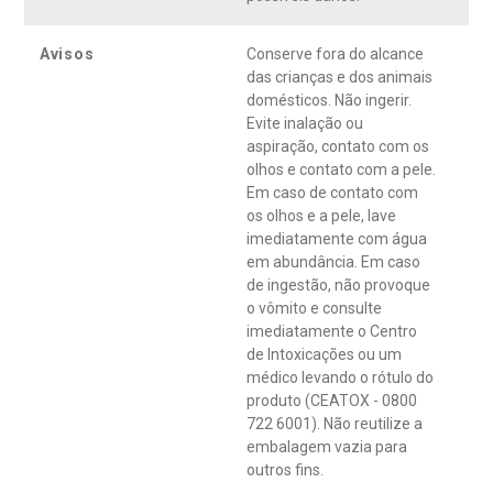
Avisos
Conserve fora do alcance
das crianças e dos animais
domésticos. Não ingerir.
Evite inalação ou
aspiração, contato com os
olhos e contato com a pele.
Em caso de contato com
os olhos e a pele, lave
imediatamente com água
em abundância. Em caso
de ingestão, não provoque
o vômito e consulte
imediatamente o Centro
de Intoxicações ou um
médico levando o rótulo do
produto (CEATOX - 0800
722 6001). Não reutilize a
embalagem vazia para
outros fins.