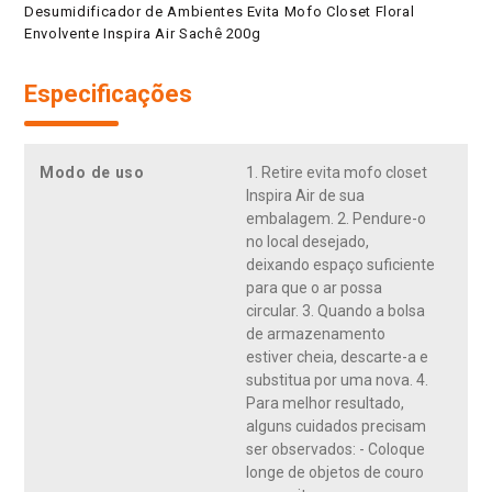
Desumidificador de Ambientes Evita Mofo Closet Floral
Envolvente Inspira Air Sachê 200g
Especificações
Modo de uso
1. Retire evita mofo closet
Inspira Air de sua
embalagem. 2. Pendure-o
no local desejado,
deixando espaço suficiente
para que o ar possa
circular. 3. Quando a bolsa
de armazenamento
estiver cheia, descarte-a e
substitua por uma nova. 4.
Para melhor resultado,
alguns cuidados precisam
ser observados: - Coloque
longe de objetos de couro