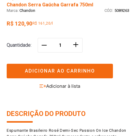
Chandon Serra Gaúcha Garrafa 750ml
:
Chandon
5089263
R$ 120,90
R$ 161,20/l
＋
Quantidade
－
ADICIONAR AO CARRINHO
DESCRIÇÃO DO PRODUTO
Espumante Brasileiro Rosé Demi-Sec Passion On Ice Chandon