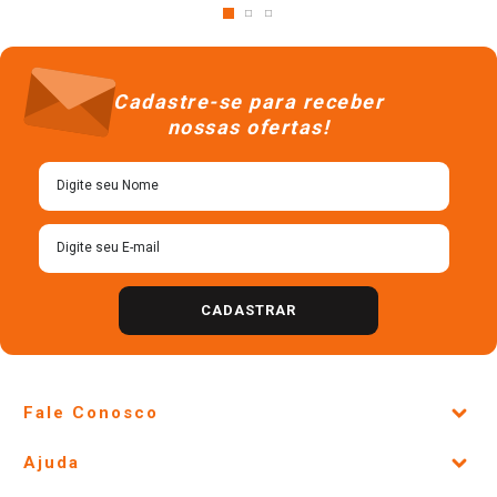
Cadastre-se para receber
nossas ofertas!
CADASTRAR
Fale Conosco
Site Institucional
Ajuda
Lojas Físicas e Horários
Telefones e horários das lojas físicas