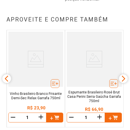
APROVEITE E COMPRE TAMBÉM
Do
l
Espumante Brasileiro Rosé Brut
Vinho Brasileiro Branco Frisante
Casa Perini Serra Gaúcha Garrafa
Demi-Sec Relax Garrafa 750ml
750ml
R$
23
,
90
R$
66
,
90
＋
＋
－
－