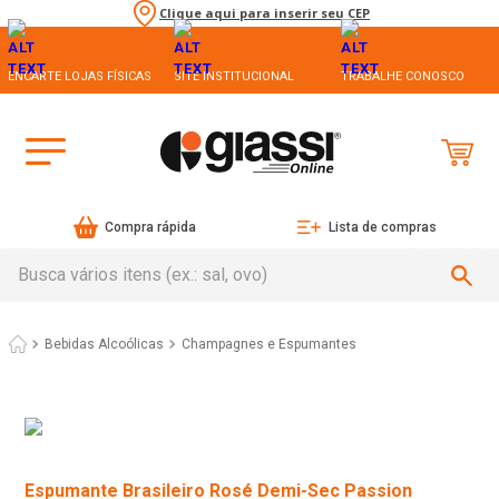
Clique aqui para inserir seu CEP
ENCARTE LOJAS FÍSICAS
SITE INSTITUCIONAL
TRABALHE CONOSCO
Compra rápida
Lista de compras
Busca vários itens (ex.: sal, ovo)
Bebidas Alcoólicas
Champagnes e Espumantes
Espumante Brasileiro Rosé Demi-Sec Passion