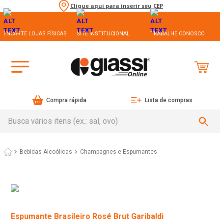
Clique aqui para inserir seu CEP
ENCARTE LOJAS FÍSICAS
SITE INSTITUCIONAL
TRABALHE CONOSCO
Compra rápida
Lista de compras
Busca vários itens (ex.: sal, ovo)
Bebidas Alcoólicas
Champagnes e Espumantes
Espumante Brasileiro Rosé Brut Garibaldi