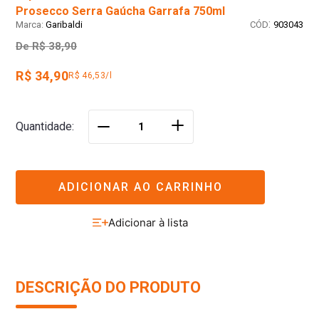
Prosecco Serra Gaúcha Garrafa 750ml
:
Garibaldi
903043
De
R$ 38,90
R$ 34,90
R$ 46,53/l
＋
Quantidade
－
ADICIONAR AO CARRINHO
DESCRIÇÃO DO PRODUTO