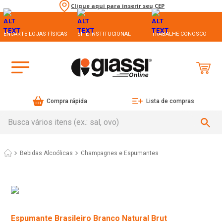
Clique aqui para inserir seu CEP
ENCARTE LOJAS FÍSICAS
SITE INSTITUCIONAL
TRABALHE CONOSCO
Compra rápida
Lista de compras
Busca vários itens (ex.: sal, ovo)
Bebidas Alcoólicas
Champagnes e Espumantes
Espumante Brasileiro Branco Natural Brut