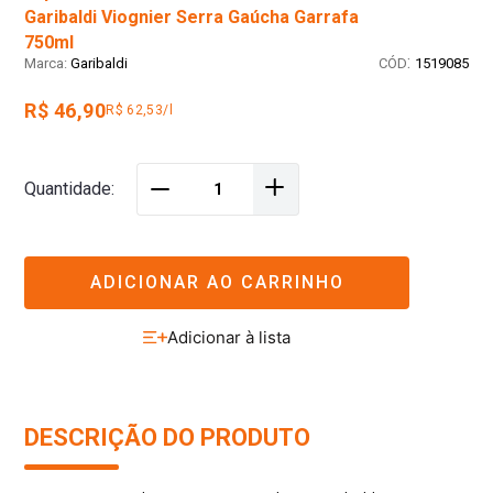
Garibaldi Viognier Serra Gaúcha Garrafa
750ml
:
Garibaldi
1519085
R$ 46,90
R$ 62,53/l
＋
Quantidade
－
ADICIONAR AO CARRINHO
DESCRIÇÃO DO PRODUTO