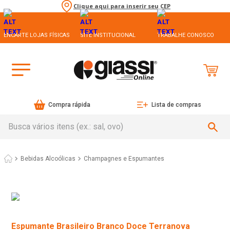
Clique aqui para inserir seu CEP
ENCARTE LOJAS FÍSICAS
SITE INSTITUCIONAL
TRABALHE CONOSCO
Compra rápida
Lista de compras
Busca vários itens (ex.: sal, ovo)
Bebidas Alcoólicas
Champagnes e Espumantes
Espumante Brasileiro Branco Doce Terranova