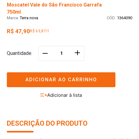
Moscatel Vale do São Francisco Garrafa
750ml
:
Terra nova
1364090
R$ 47,90
R$ 63,87/l
＋
Quantidade
－
ADICIONAR AO CARRINHO
DESCRIÇÃO DO PRODUTO