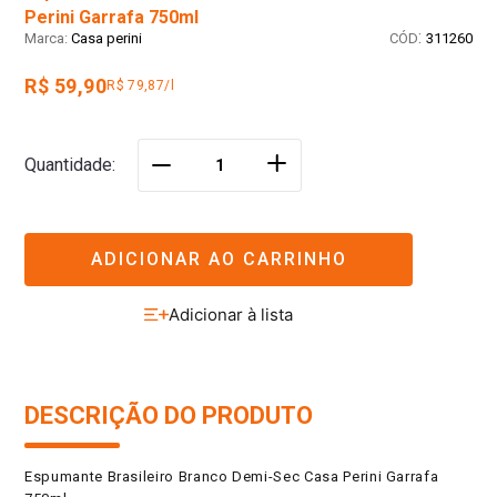
Perini Garrafa 750ml
:
Casa perini
311260
R$ 59,90
R$ 79,87/l
＋
Quantidade
－
ADICIONAR AO CARRINHO
DESCRIÇÃO DO PRODUTO
Espumante Brasileiro Branco Demi-Sec Casa Perini Garrafa