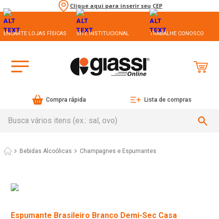
Clique aqui para inserir seu CEP
ENCARTE LOJAS FÍSICAS
SITE INSTITUCIONAL
TRABALHE CONOSCO
Compra rápida
Lista de compras
Busca vários itens (ex.: sal, ovo)
Bebidas Alcoólicas
Champagnes e Espumantes
Espumante Brasileiro Branco Demi-Sec Casa