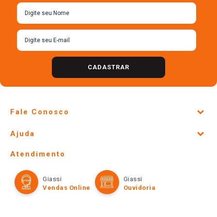
Cadastre-se para receber
nossas ofertas!
CADASTRAR
Fale Conosco
Site Institucional
Ajuda
Lojas Físicas e Horários