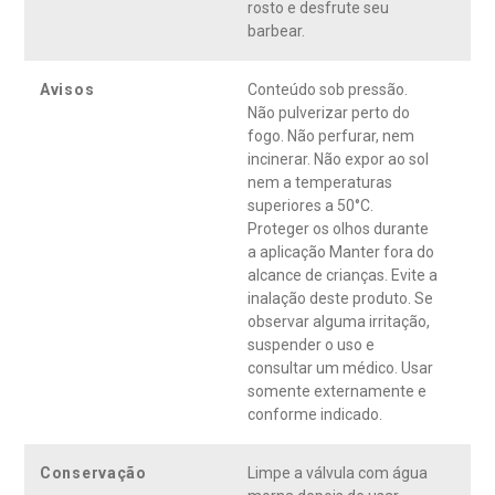
rosto e desfrute seu
barbear.
Avisos
Conteúdo sob pressão.
Não pulverizar perto do
fogo. Não perfurar, nem
incinerar. Não expor ao sol
nem a temperaturas
superiores a 50°C.
Proteger os olhos durante
a aplicação Manter fora do
alcance de crianças. Evite a
inalação deste produto. Se
observar alguma irritação,
suspender o uso e
consultar um médico. Usar
somente externamente e
conforme indicado.
Conservação
Limpe a válvula com água