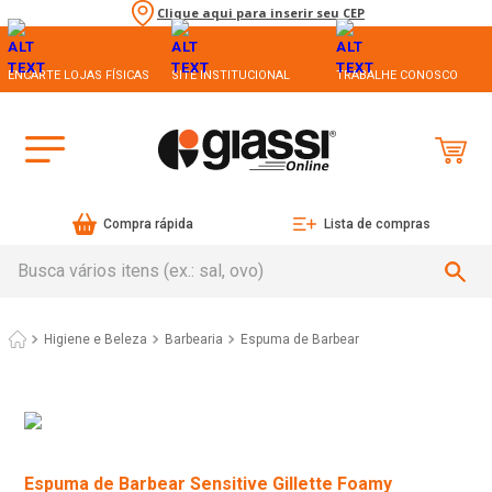
Clique aqui para inserir seu CEP
ENCARTE LOJAS FÍSICAS
SITE INSTITUCIONAL
TRABALHE CONOSCO
Compra rápida
Lista de compras
Busca vários itens (ex.: sal, ovo)
Higiene e Beleza
Barbearia
Espuma de Barbear
Espuma de Barbear Sensitive Gillette Foamy