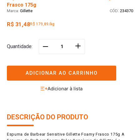
Frasco 175g
:
Gillette
234370
R$ 31,48
R$ 179,89/kg
＋
Quantidade
－
ADICIONAR AO CARRINHO
DESCRIÇÃO DO PRODUTO
Espuma de Barbear Sensitive Gillette Foamy Frasco 175g A