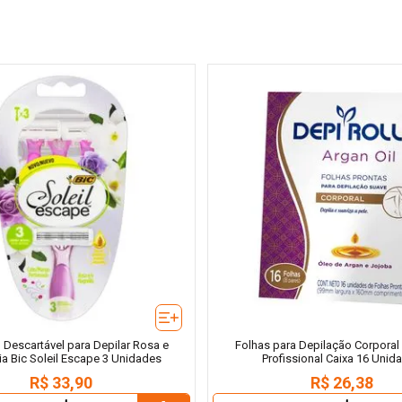
 Descartável para Depilar Rosa e
Folhas para Depilação Corporal 
a Bic Soleil Escape 3 Unidades
Profissional Caixa 16 Unid
R$
33
,
90
R$
26
,
38