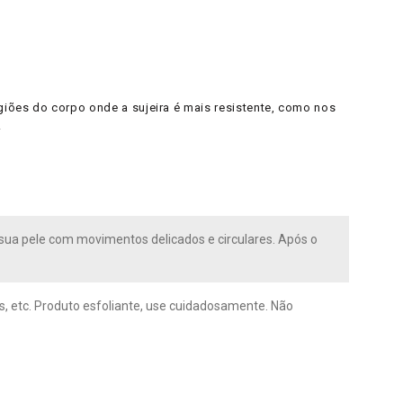
giões do corpo onde a sujeira é mais resistente, como nos
.
 sua pele com movimentos delicados e circulares. Após o
as, etc. Produto esfoliante, use cuidadosamente. Não