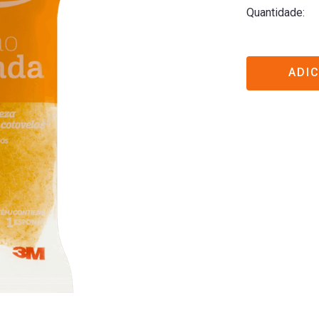
Quantidade
ADI