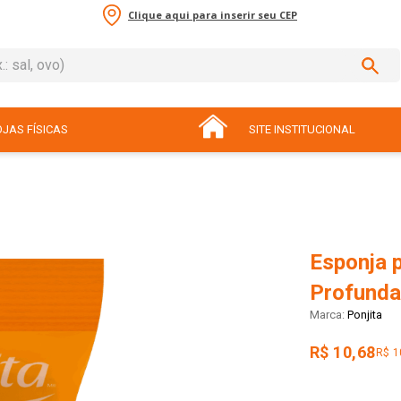
Clique aqui para inserir seu CEP
sal, ovo)
ADOS
JAS FÍSICAS
SITE INSTITUCIONAL
Esponja 
Profunda
Ponjita
R$ 10,68
R$ 1