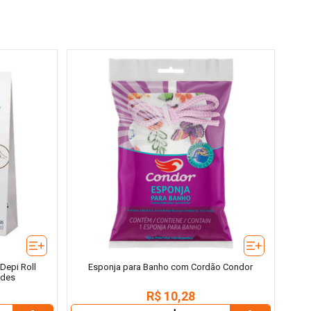
Depi Roll
Esponja para Banho com Cordão Condor
ades
R$
10
,
28