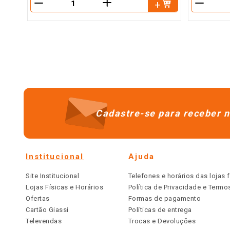
＋
－
－
Cadastre-se para receber n
Institucional
Ajuda
Site Institucional
Telefones e horários das lojas f
Lojas Físicas e Horários
Política de Privacidade e Term
Ofertas
Formas de pagamento
Cartão Giassi
Políticas de entrega
Televendas
Trocas e Devoluções