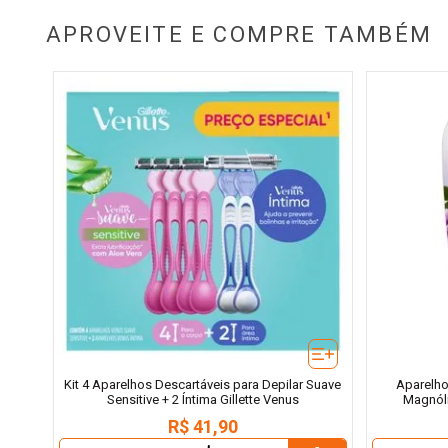
APROVEITE E COMPRE TAMBÉM
Kit 4 Aparelhos Descartáveis para Depilar Suave
Aparelho
Sensitive + 2 Íntima Gillette Venus
Magnóli
R$
41
,
90