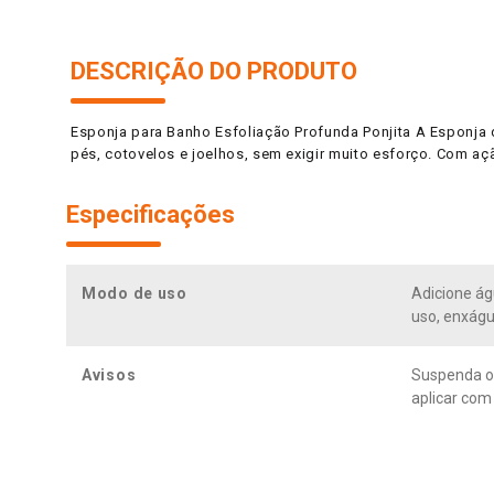
DESCRIÇÃO DO PRODUTO
Esponja para Banho Esfoliação Profunda Ponjita A Esponja 
pés, cotovelos e joelhos, sem exigir muito esforço. Com aç
Especificações
Modo de uso
Adicione ág
uso, enxágu
Avisos
Suspenda o 
aplicar com 