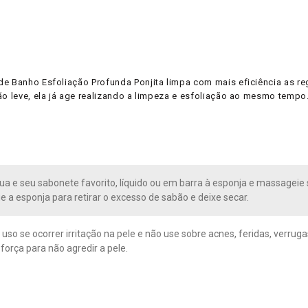
de Banho Esfoliação Profunda Ponjita limpa com mais eficiência as re
ão leve, ela já age realizando a limpeza e esfoliação ao mesmo tempo
ua e seu sabonete favorito, líquido ou em barra à esponja e massageie
e a esponja para retirar o excesso de sabão e deixe secar.
uso se ocorrer irritação na pele e não use sobre acnes, feridas, verrug
força para não agredir a pele.