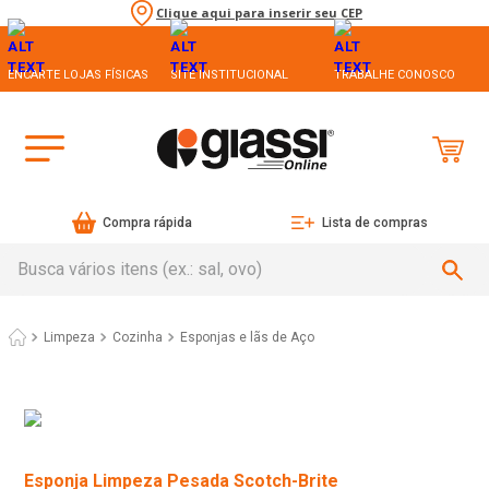
Clique aqui para inserir seu CEP
ENCARTE LOJAS FÍSICAS
SITE INSTITUCIONAL
TRABALHE CONOSCO
Compra rápida
Lista de compras
Busca vários itens (ex.: sal, ovo)
Limpeza
Cozinha
Esponjas e lãs de Aço
Esponja Limpeza Pesada Scotch-Brite