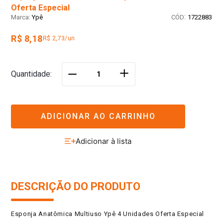
Oferta Especial
:
Ypê
1722883
R$ 8,18
R$ 2,73/un
＋
Quantidade
－
ADICIONAR AO CARRINHO
DESCRIÇÃO DO PRODUTO
Esponja Anatômica Multiuso Ypê 4 Unidades Oferta Especial