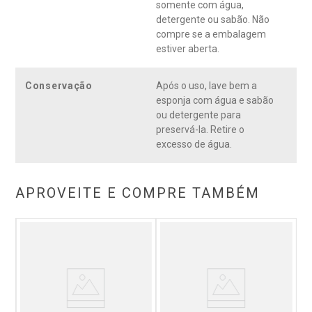
somente com água,
detergente ou sabão. Não
compre se a embalagem
estiver aberta.
Conservação
Após o uso, lave bem a
esponja com água e sabão
ou detergente para
preservá-la. Retire o
excesso de água.
APROVEITE E COMPRE TAMBÉM
Es
des
S