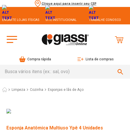
Clique aqui para inserir seu CEP
ENCARTE LOJAS FÍSICAS
SITE INSTITUCIONAL
TRABALHE CONOSCO
Compra rápida
Lista de compras
Busca vários itens (ex.: sal, ovo)
Limpeza
Cozinha
Esponjas e lãs de Aço
Esponja Anatômica Multiuso Ypê 4 Unidades