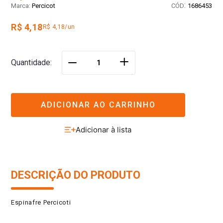
:
Percicot
1686453
R$ 4,18
R$ 4,18/un
＋
Quantidade
－
ADICIONAR AO CARRINHO
DESCRIÇÃO DO PRODUTO
Espinafre Percicoti