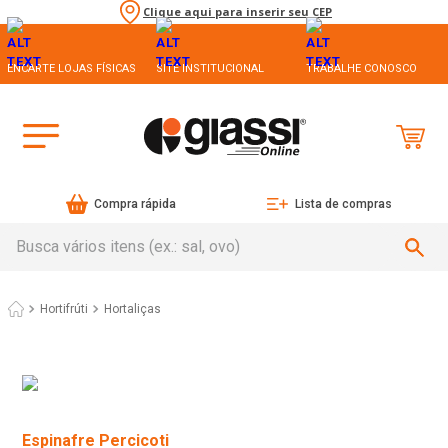
Clique aqui para inserir seu CEP
ENCARTE LOJAS FÍSICAS
SITE INSTITUCIONAL
TRABALHE CONOSCO
Compra rápida
Lista de compras
Busca vários itens (ex.: sal, ovo)
Hortifrúti
Hortaliças
Espinafre Percicoti