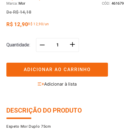
:
Mor
461679
De
R$ 14,18
R$ 12,90
R$ 12,90/un
＋
Quantidade
－
ADICIONAR AO CARRINHO
DESCRIÇÃO DO PRODUTO
Espeto Mor Duplo 75cm