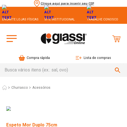
Clique aqui para inserir seu CEP
ENCARTE LOJAS FÍSICAS
SITE INSTITUCIONAL
TRABALHE CONOSCO
Compra rápida
Lista de compras
Busca vários itens (ex.: sal, ovo)
Churrasco
Acessórios
Espeto Mor Duplo 75cm