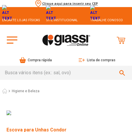
Clique aqui para inserir seu CEP
ENCARTE LOJAS FÍSICAS
SITE INSTITUCIONAL
TRABALHE CONOSCO
Compra rápida
Lista de compras
Busca vários itens (ex.: sal, ovo)
Higiene e Beleza
Escova para Unhas Condor