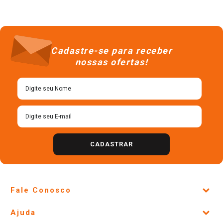
Cadastre-se para receber
nossas ofertas!
CADASTRAR
Fale Conosco
Site Institucional
Ajuda
Lojas Físicas e Horários