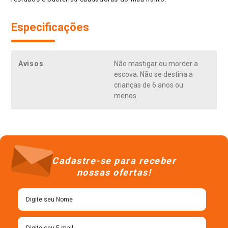
Especificações
Avisos
Não mastigar ou morder a
escova. Não se destina a
crianças de 6 anos ou
menos.
Cadastre-se para receber
nossas ofertas!