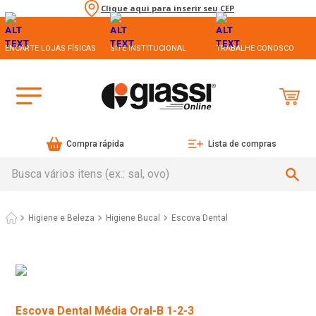
Clique aqui para inserir seu CEP
ENCARTE LOJAS FÍSICAS
SITE INSTITUCIONAL
TRABALHE CONOSCO
Compra rápida
Lista de compras
Busca vários itens (ex.: sal, ovo)
Higiene e Beleza
Higiene Bucal
Escova Dental
Escova Dental Média Oral-B 1-2-3