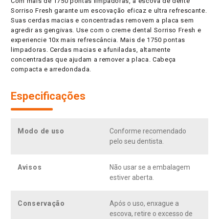
Com mais de 1750 pontas limpadoras, a escova de dente
Sorriso Fresh garante um escovação eficaz e ultra refrescante.
Suas cerdas macias e concentradas removem a placa sem
agredir as gengivas. Use com o creme dental Sorriso Fresh e
experiencie 10x mais refrescância. Mais de 1750 pontas
limpadoras. Cerdas macias e afuniladas, altamente
concentradas que ajudam a remover a placa. Cabeça
compacta e arredondada.
Especificações
Modo de uso
Conforme recomendado
pelo seu dentista.
Avisos
Não usar se a embalagem
estiver aberta.
Conservação
Após o uso, enxague a
escova, retire o excesso de