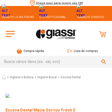
Clique aqui para inserir seu CEP
ENCARTE LOJAS FÍSICAS
SITE INSTITUCIONAL
TRABALHE CONOSCO
Compra rápida
Lista de compras
Busca vários itens (ex.: sal, ovo)
Higiene e Beleza
Higiene Bucal
Escova Dental
Escova Dental Macia Sorriso Fresh 5