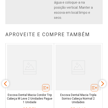
água e coloque-a na
posição vertical. Manter a
escova em local limpo e
seco.
APROVEITE E COMPRE TAMBÉM
r
Escova Dental Macia Condor Trip
Escova Dental Macia Tripla
Cabeça M Leve 2 Unidades Pague
Sorriso Cabeça Normal 2
1 Unidade
Unidades