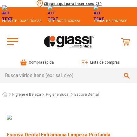
Clique aqui para inserir seu CEP
ENCARTE LOJAS FÍSICAS
SITE INSTITUCIONAL
TRABALHE CONOSCO
Compra rápida
Lista de compras
Busca vários itens (ex.: sal, ovo)
Higiene e Beleza
Higiene Bucal
Escova Dental
Escova Dental Extramacia Limpeza Profunda