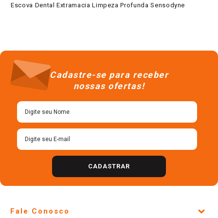
Escova Dental Extramacia Limpeza Profunda Sensodyne
Cadastre-se para receber
nossas ofertas!
CADASTRAR
Fale Conosco