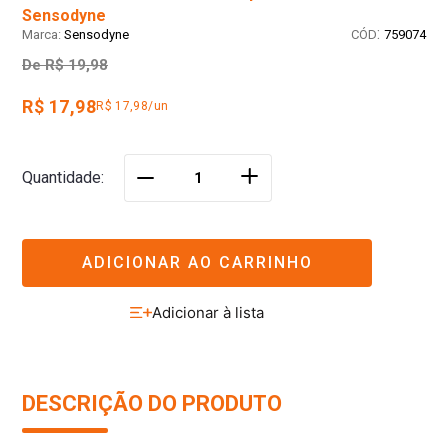
Sensodyne
:
Sensodyne
759074
De
R$ 19,98
R$ 17,98
R$ 17,98/un
＋
Quantidade
－
ADICIONAR AO CARRINHO
DESCRIÇÃO DO PRODUTO