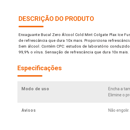
DESCRIÇÃO DO PRODUTO
Enxaguante Bucal Zero Álcool Cold Mint Colgate Plax Ice F
de refrescância que dura 10x mais. Proporciona refrescânci
Sem álcool. Contém CPC: estudos de laboratório conduzid
99,9% o vírus. Sensação de refrescância que dura 10x mais. 
Especificações
Modo de uso
Encha a tam
Elimine o p
Avisos
Não engolir