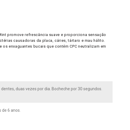
 Mint promove refrescância suave e proporciona sensação
érias causadoras da placa, cáries, tártaro e mau hálito.
 e os enxaguantes bucais que contém CPC neutralizam em
s dentes, duas vezes por dia. Bocheche por 30 segundos.
 de 6 anos.