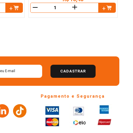
＋
－
－
CADASTRAR
Pagamento e Segurança