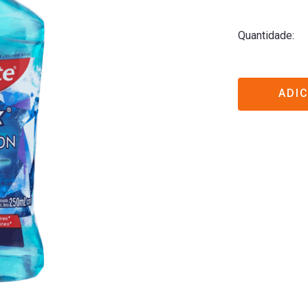
Quantidade
ADI