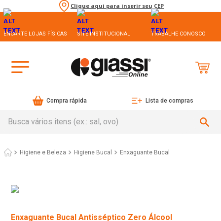
Clique aqui para inserir seu CEP
ENCARTE LOJAS FÍSICAS
SITE INSTITUCIONAL
TRABALHE CONOSCO
Compra rápida
Lista de compras
Busca vários itens (ex.: sal, ovo)
Higiene e Beleza
Higiene Bucal
Enxaguante Bucal
Enxaguante Bucal Antisséptico Zero Álcool