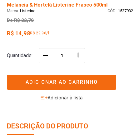
Melancia & Hortelã Listerine Frasco 500ml
:
Listerine
1527932
De
R$ 22,78
R$ 14,98
R$ 29,96/l
＋
Quantidade
－
ADICIONAR AO CARRINHO
DESCRIÇÃO DO PRODUTO