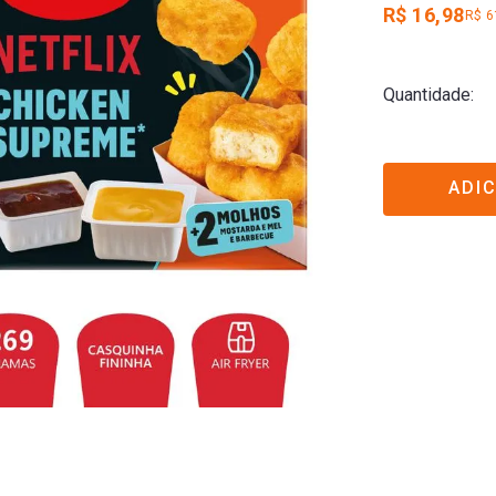
R$ 16,98
R$ 6
Quantidade
ADI