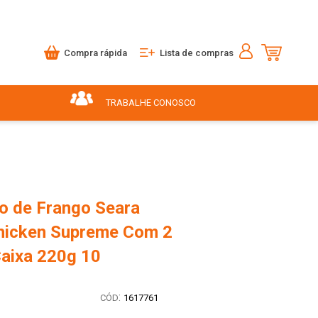
Compra rápida
Lista de compras
TRABALHE CONOSCO
 de Frango Seara
Chicken Supreme Com 2
aixa 220g 10
:
1617761