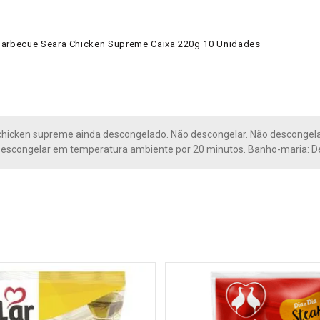
Barbecue Seara Chicken Supreme Caixa 220g 10 Unidades
chicken supreme ainda descongelado. Não descongelar. Não descongel
Descongelar em temperatura ambiente por 20 minutos. Banho-maria: D