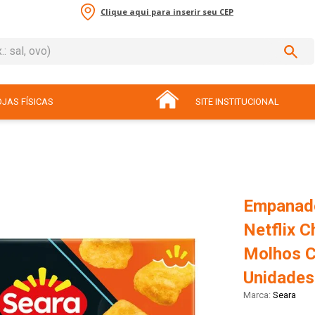
Clique aqui para inserir seu CEP
sal, ovo)
ADOS
JAS FÍSICAS
SITE INSTITUCIONAL
Empanado
Netflix 
Molhos C
Unidades
Seara