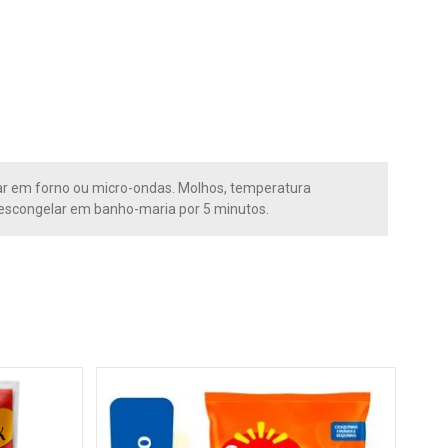
ar em forno ou micro-ondas. Molhos, temperatura
escongelar em banho-maria por 5 minutos.