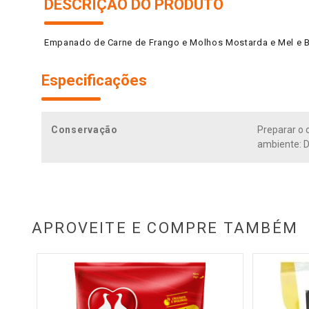
DESCRIÇÃO DO PRODUTO
Empanado de Carne de Frango e Molhos Mostarda e Mel e 
Especificações
Conservação
Preparar o 
ambiente: 
APROVEITE E COMPRE TAMBÉM