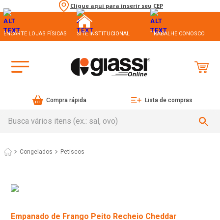
Clique aqui para inserir seu CEP
ENCARTE LOJAS FÍSICAS
SITE INSTITUCIONAL
TRABALHE CONOSCO
Compra rápida
Lista de compras
Busca vários itens (ex.: sal, ovo)
Congelados
Petiscos
Empanado de Frango Peito Recheio Cheddar