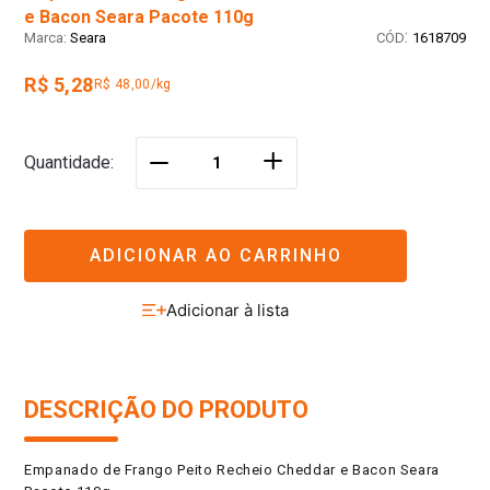
e Bacon Seara Pacote 110g
:
Seara
1618709
R$ 5,28
R$ 48,00/kg
＋
Quantidade
－
ADICIONAR AO CARRINHO
DESCRIÇÃO DO PRODUTO
Empanado de Frango Peito Recheio Cheddar e Bacon Seara