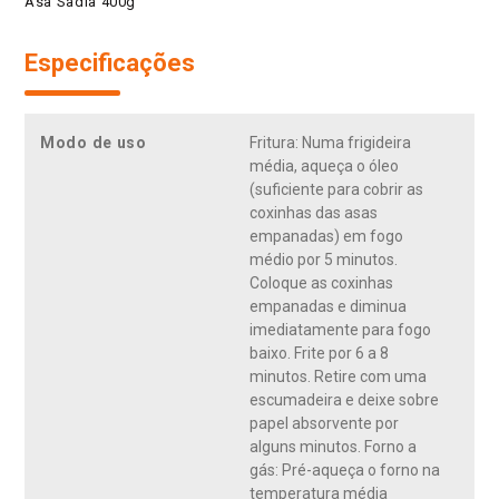
Asa Sadia 400g
Especificações
Modo de uso
Fritura: Numa frigideira
média, aqueça o óleo
(suficiente para cobrir as
coxinhas das asas
empanadas) em fogo
médio por 5 minutos.
Coloque as coxinhas
empanadas e diminua
imediatamente para fogo
baixo. Frite por 6 a 8
minutos. Retire com uma
escumadeira e deixe sobre
papel absorvente por
alguns minutos. Forno a
gás: Pré-aqueça o forno na
temperatura média