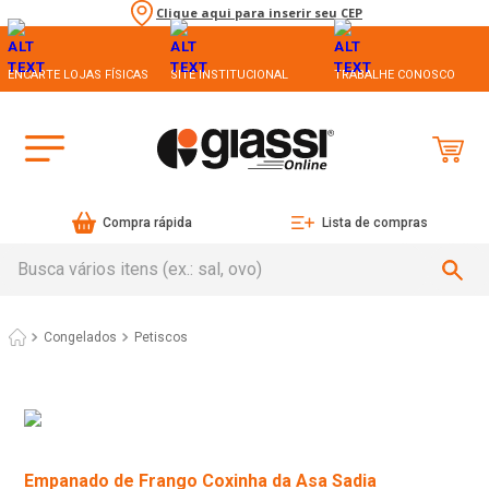
Clique aqui para inserir seu CEP
ENCARTE LOJAS FÍSICAS
SITE INSTITUCIONAL
TRABALHE CONOSCO
Compra rápida
Lista de compras
Busca vários itens (ex.: sal, ovo)
Congelados
Petiscos
Empanado de Frango Coxinha da Asa Sadia