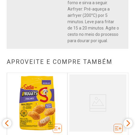
forno e sirva a seguir.
Airfryer: Pré-aqueça a
airfryer (200°C) por 5
minutos. Leve para fritar
de 15 a 20 minutos. Agite o
cesto no meio do processo
para dourar por igual.
APROVEITE E COMPRE TAMBÉM
osa
E