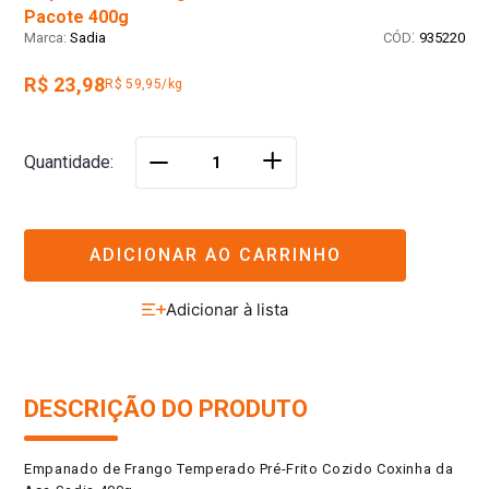
Pacote 400g
:
Sadia
935220
R$ 23,98
R$ 59,95/kg
＋
Quantidade
－
ADICIONAR AO CARRINHO
DESCRIÇÃO DO PRODUTO
Empanado de Frango Temperado Pré-Frito Cozido Coxinha da