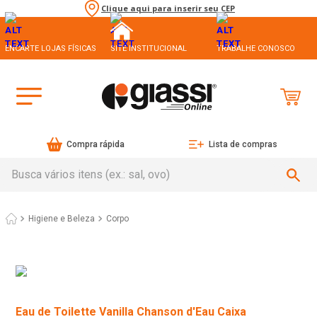
Clique aqui para inserir seu CEP
ENCARTE LOJAS FÍSICAS
SITE INSTITUCIONAL
TRABALHE CONOSCO
Compra rápida
Lista de compras
Busca vários itens (ex.: sal, ovo)
Higiene e Beleza
Corpo
Eau de Toilette Vanilla Chanson d'Eau Caixa