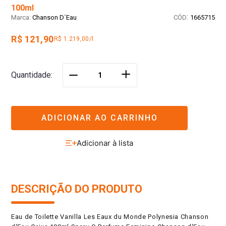
100ml
:
Chanson D´Eau
1665715
R$ 121,90
R$ 1.219,00/l
＋
Quantidade
－
ADICIONAR AO CARRINHO
DESCRIÇÃO DO PRODUTO
Eau de Toilette Vanilla Les Eaux du Monde Polynesia Chanson