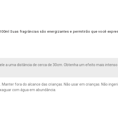
00ml Suas fragrâncias são energizantes e permitirão que você expres
pele a uma distância de cerca de 30cm. Obtenha um efeito mais intenso
. Manter fora do alcance das crianças. Não usar em crianças. Não inger
enxaguar com água em abundância.