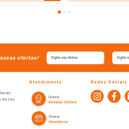
ossas ofertas!
Atendimento
Redes Sociais
ísicas
Giassi
os de Uso
Vendas Online
Giassi
Ouvidoria