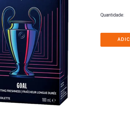
Quantidade
ADI