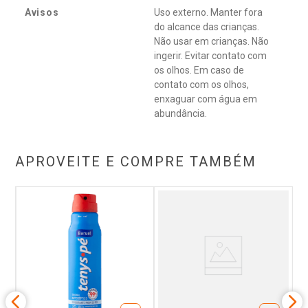
Avisos
Uso externo. Manter fora
do alcance das crianças.
Não usar em crianças. Não
ingerir. Evitar contato com
os olhos. Em caso de
contato com os olhos,
enxaguar com água em
abundância.
APROVEITE E COMPRE TAMBÉM
de
Ch