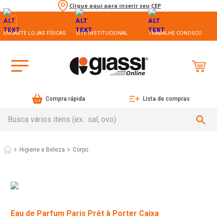
Clique aqui para inserir seu CEP
ENCARTE LOJAS FÍSICAS
SITE INSTITUCIONAL
TRABALHE CONOSCO
Compra rápida
Lista de compras
Busca vários itens (ex.: sal, ovo)
Higiene e Beleza
Corpo
Eau de Parfum Paris Prêt à Porter Caixa