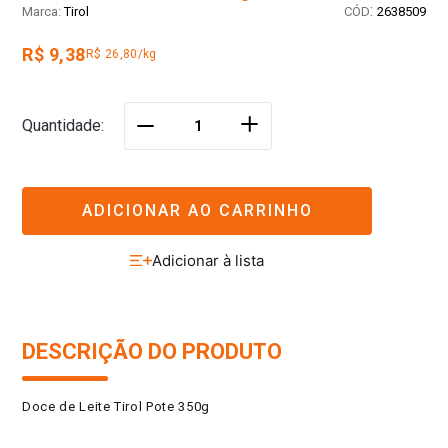
:
Tirol
2638509
R$ 9,38
R$ 26,80/kg
＋
Quantidade
－
ADICIONAR AO CARRINHO
DESCRIÇÃO DO PRODUTO
Doce de Leite Tirol Pote 350g