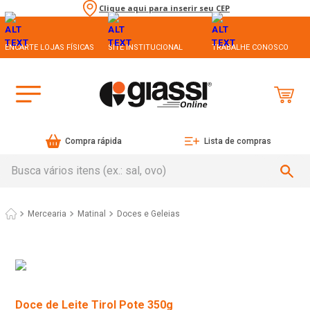
Clique aqui para inserir seu CEP
ENCARTE LOJAS FÍSICAS
SITE INSTITUCIONAL
TRABALHE CONOSCO
Compra rápida
Lista de compras
Busca vários itens (ex.: sal, ovo)
Mercearia
Matinal
Doces e Geleias
Doce de Leite Tirol Pote 350g