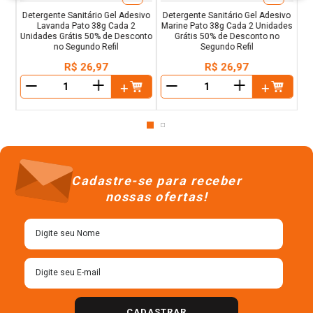
Detergente Sanitário Gel Adesivo
Detergente Sanitário Gel Adesivo
Lavanda Pato 38g Cada 2
Marine Pato 38g Cada 2 Unidades
Unidades Grátis 50% de Desconto
Grátis 50% de Desconto no
no Segundo Refil
Segundo Refil
R$
26
,
97
R$
26
,
97
＋
＋
－
－
Cadastre-se para receber
nossas ofertas!
CADASTRAR