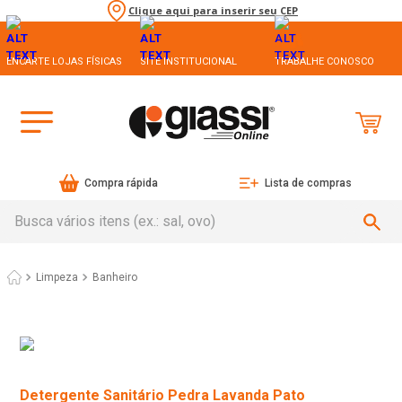
Clique aqui para inserir seu CEP
ENCARTE LOJAS FÍSICAS
SITE INSTITUCIONAL
TRABALHE CONOSCO
Compra rápida
Lista de compras
Busca vários itens (ex.: sal, ovo)
Limpeza
Banheiro
Detergente Sanitário Pedra Lavanda Pato