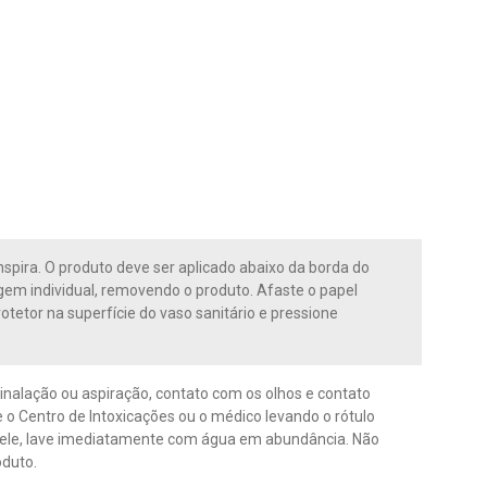
nspira. O produto deve ser aplicado abaixo da borda do
gem individual, removendo o produto. Afaste o papel
otetor na superfície do vaso sanitário e pressione
 inalação ou aspiração, contato com os olhos e contato
o Centro de Intoxicações ou o médico levando o rótulo
pele, lave imediatamente com água em abundância. Não
oduto.