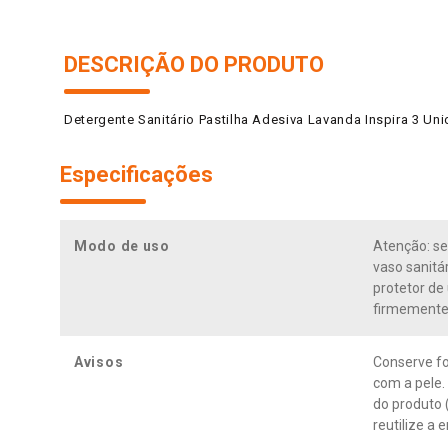
DESCRIÇÃO DO PRODUTO
Detergente Sanitário Pastilha Adesiva Lavanda Inspira 3 U
Especificações
Modo de uso
Atenção: se
vaso sanitá
protetor de 
firmemente p
Avisos
Conserve fo
com a pele.
do produto 
reutilize a