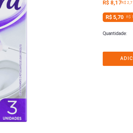
R$ 8,17
R$ 2,
R$ 5,70
R$ 
Quantidade
ADI