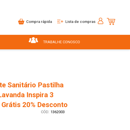
Compra rápida
Lista de compras
TRABALHE CONOSCO
e Sanitário Pastilha
Lavanda Inspira 3
 Grátis 20% Desconto
:
1362003