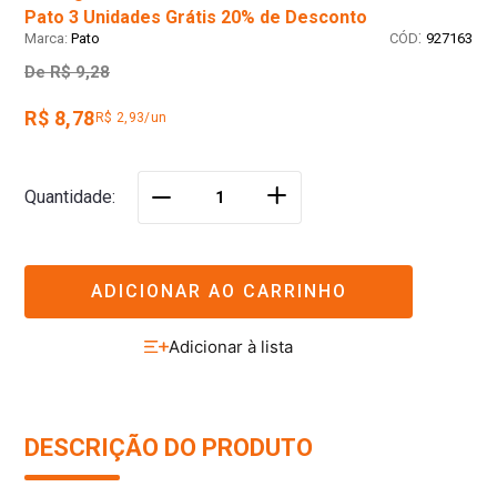
Pato 3 Unidades Grátis 20% de Desconto
:
Pato
927163
De
R$ 9,28
R$ 8,78
R$ 2,93/un
＋
Quantidade
－
ADICIONAR AO CARRINHO
DESCRIÇÃO DO PRODUTO