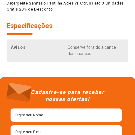
Detergente Sanitário Pastilha Adesiva Citrus Pato 3 Unidades
Grátis 20% de Desconto
Especificações
Avisos
Conserve fora do alcance
das crianças.
Cadastre-se para receber
nossas ofertas!