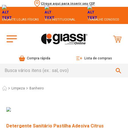
Clique aqui para inserir seu CEP
ENCARTE LOJAS FÍSICAS
SITE INSTITUCIONAL
TRABALHE CONOSCO
Compra rápida
Lista de compras
Busca vários itens (ex.: sal, ovo)
Limpeza
Banheiro
Detergente Sanitário Pastilha Adesiva Citrus