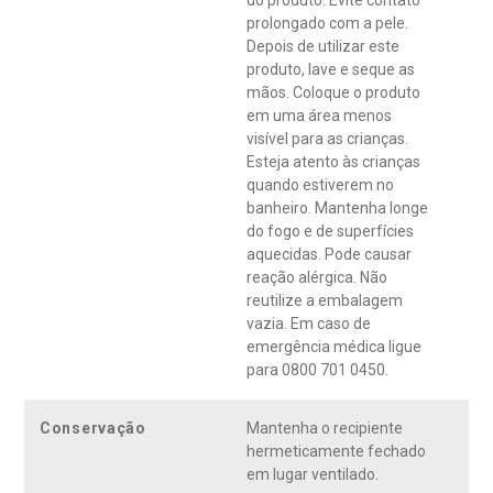
do produto. Evite contato
prolongado com a pele.
Depois de utilizar este
produto, lave e seque as
mãos. Coloque o produto
em uma área menos
visível para as crianças.
Esteja atento às crianças
quando estiverem no
banheiro. Mantenha longe
do fogo e de superfícies
aquecidas. Pode causar
reação alérgica. Não
reutilize a embalagem
vazia. Em caso de
emergência médica ligue
para 0800 701 0450.
Conservação
Mantenha o recipiente
hermeticamente fechado
em lugar ventilado.