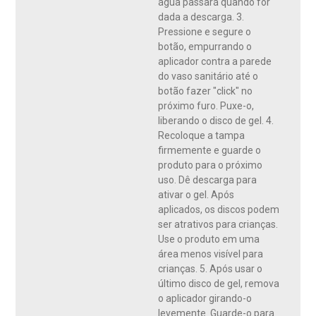
água passará quando for
dada a descarga. 3.
Pressione e segure o
botão, empurrando o
aplicador contra a parede
do vaso sanitário até o
botão fazer "click" no
próximo furo. Puxe-o,
liberando o disco de gel. 4.
Recoloque a tampa
firmemente e guarde o
produto para o próximo
uso. Dê descarga para
ativar o gel. Após
aplicados, os discos podem
ser atrativos para crianças.
Use o produto em uma
área menos visível para
crianças. 5. Após usar o
último disco de gel, remova
o aplicador girando-o
levemente. Guarde-o para