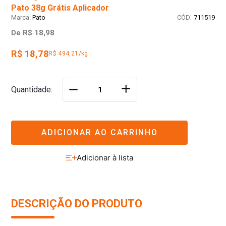
Pato 38g Grátis Aplicador
:
Pato
711519
De
R$ 18,98
R$ 18,78
R$ 494,21/kg
＋
Quantidade
－
ADICIONAR AO CARRINHO
DESCRIÇÃO DO PRODUTO