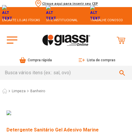
Clique aqui para inserir seu CEP
ENCARTE LOJAS FÍSICAS
SITE INSTITUCIONAL
TRABALHE CONOSCO
Compra rápida
Lista de compras
Busca vários itens (ex.: sal, ovo)
Limpeza
Banheiro
Detergente Sanitário Gel Adesivo Marine