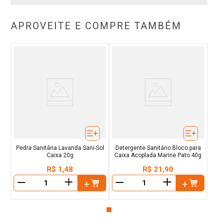
APROVEITE E COMPRE TAMBÉM
Pedra Sanitária Lavanda Sani-Sol
Detergente Sanitário Bloco para
Caixa 20g
Caixa Acoplada Marine Pato 40g
R$
1
,
48
R$
21
,
90
＋
＋
－
－