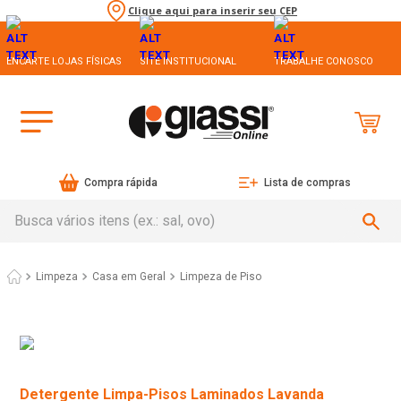
Clique aqui para inserir seu CEP
ENCARTE LOJAS FÍSICAS
SITE INSTITUCIONAL
TRABALHE CONOSCO
Compra rápida
Lista de compras
Busca vários itens (ex.: sal, ovo)
Limpeza
Casa em Geral
Limpeza de Piso
Detergente Limpa-Pisos Laminados Lavanda