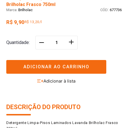
Brilholac Frasco 750ml
:
Brilholac
677736
R$ 9,90
R$ 13,20/l
＋
Quantidade
－
ADICIONAR AO CARRINHO
DESCRIÇÃO DO PRODUTO
Detergente Limpa-Pisos Laminados Lavanda Brilholac Frasco