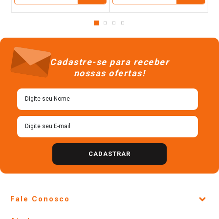
Cadastre-se para receber
nossas ofertas!
CADASTRAR
Fale Conosco
Site Institucional