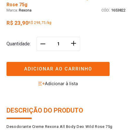
Rose 75g
:
Rexona
1653822
R$ 23,90
R$ 298,75/kg
＋
Quantidade
－
ADICIONAR AO CARRINHO
DESCRIÇÃO DO PRODUTO
Desodorante Creme Rexona All Body Deo Wild Rose 75g