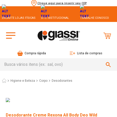
Clique aqui para inserir seu CEP
ENCARTE LOJAS FÍSICAS
SITE INSTITUCIONAL
TRABALHE CONOSCO
Compra rápida
Lista de compras
Busca vários itens (ex.: sal, ovo)
Higiene e Beleza
Corpo
Desodorantes
Desodorante Creme Rexona All Body Deo Wild