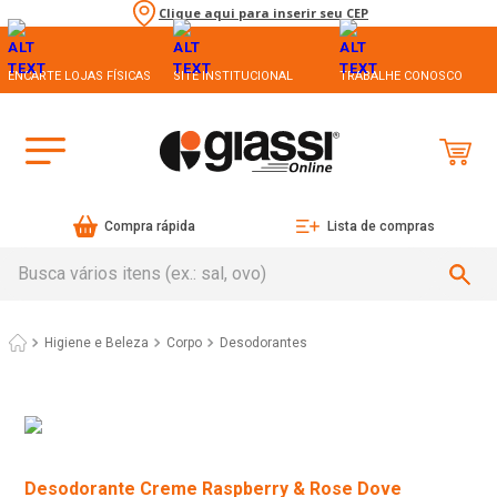
Clique aqui para inserir seu CEP
ENCARTE LOJAS FÍSICAS
SITE INSTITUCIONAL
TRABALHE CONOSCO
Compra rápida
Lista de compras
Busca vários itens (ex.: sal, ovo)
Higiene e Beleza
Corpo
Desodorantes
Desodorante Creme Raspberry & Rose Dove