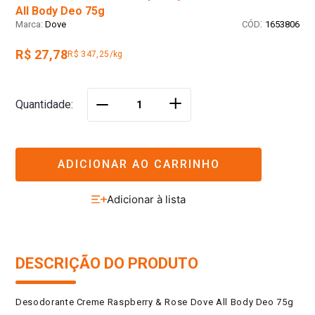
All Body Deo 75g
:
Dove
1653806
R$ 27,78
R$ 347,25/kg
＋
Quantidade
－
ADICIONAR AO CARRINHO
DESCRIÇÃO DO PRODUTO
Desodorante Creme Raspberry & Rose Dove All Body Deo 75g