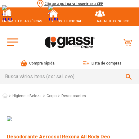
Clique aqui para inserir seu CEP
ENCARTE LOJAS FÍSICAS
SITE INSTITUCIONAL
TRABALHE CONOSCO
Compra rápida
Lista de compras
Busca vários itens (ex.: sal, ovo)
Higiene e Beleza
Corpo
Desodorantes
Desodorante Aerossol Rexona All Body Deo