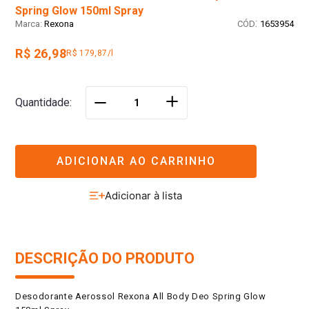
Spring Glow 150ml Spray
:
Rexona
1653954
R$ 26,98
R$ 179,87/l
＋
Quantidade
－
ADICIONAR AO CARRINHO
DESCRIÇÃO DO PRODUTO
Desodorante Aerossol Rexona All Body Deo Spring Glow