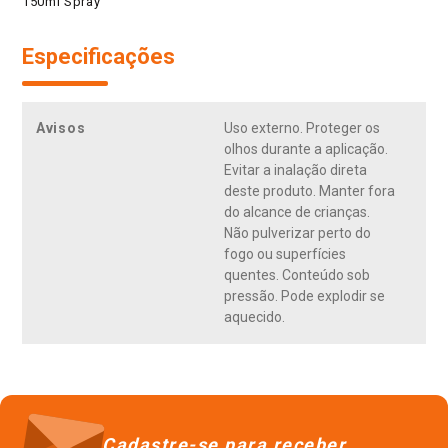
150ml Spray
Especificações
Avisos
Uso externo. Proteger os
olhos durante a aplicação.
Evitar a inalação direta
deste produto. Manter fora
do alcance de crianças.
Não pulverizar perto do
fogo ou superfícies
quentes. Conteúdo sob
pressão. Pode explodir se
aquecido.
Cadastre-se para receber