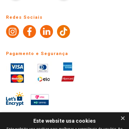
Trocas e Devoluções
Notícias
Perguntas frequentes
Redes Sociais
Trabalhe Conosco
Identidade Visual
Pagamento e Segurança
×
Este website usa cookies